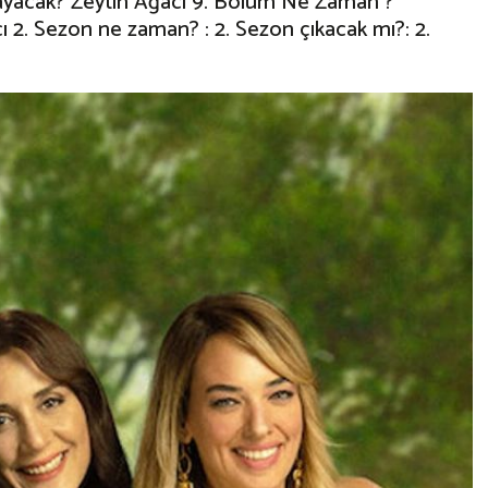
ayacak? Zeytin Ağacı 9. Bölüm Ne Zaman ?
 2. Sezon ne zaman? : 2. Sezon çıkacak mı?: 2.