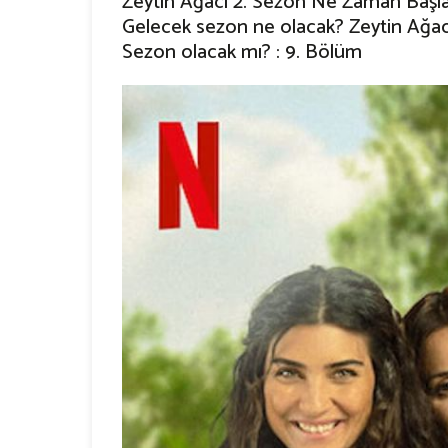
Zeytin Ağacı 2. Sezon Ne Zaman Başl
Gelecek sezon ne olacak? Zeytin Ağacı
Sezon olacak mı? : 9. Bölüm