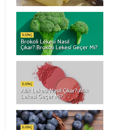
İLGİNÇ
Brokoli Lekesi Nasıl
Çıkar?:Brokoli Lekesi Geçer Mi?
İLGİNÇ
Allık Lekesi Nasıl Çıkar?:Allık
Lekesi Geçer Mi?
İLGİNÇ