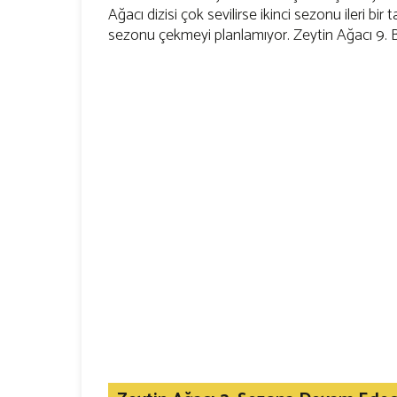
Ağacı dizisi çok sevilirse ikinci sezonu ileri bi
sezonu çekmeyi planlamıyor. Zeytin Ağacı 9. 