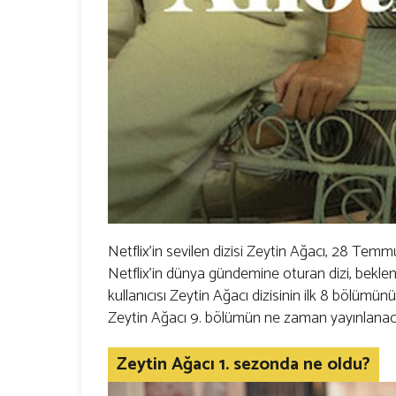
Netflix'in sevilen dizisi Zeytin Ağacı, 28 Temm
Netflix'in dünya gündemine oturan dizi, beklen
kullanıcısı Zeytin Ağacı dizisinin ilk 8 bölümün
Zeytin Ağacı 9. bölümün ne zaman yayınlanacağ
Zeytin Ağacı 1. sezonda ne oldu?