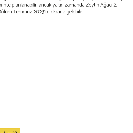
r tarihte planlanabilir; ancak yakın zamanda Zeytin Ağacı 2.
Bölüm Temmuz 2023'te ekrana gelebilir.