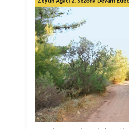
Zeytin Ağacı 2. Sezona Devam Ede