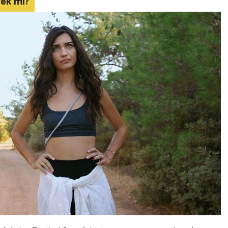
cek mi?