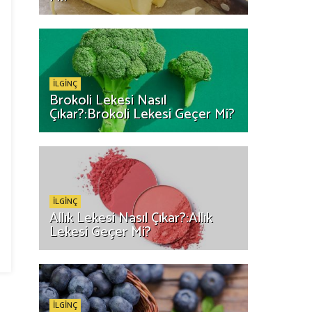
İLGİNÇ
Brokoli Lekesi Nasıl
Çıkar?:Brokoli Lekesi Geçer Mi?
İLGİNÇ
Allık Lekesi Nasıl Çıkar?:Allık
Lekesi Geçer Mi?
İLGİNÇ