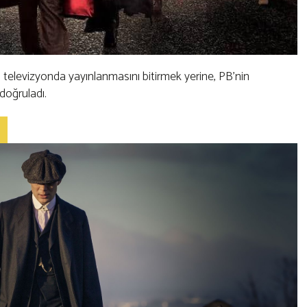
 televizyonda yayınlanmasını bitirmek yerine, PB'nin
doğruladı.
?