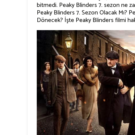
bitmedi. Peaky Blinders 7. sezon ne za
Peaky Blinders 7. Sezon Olacak Mı? P
Dönecek? İşte Peaky Blinders filmi hak