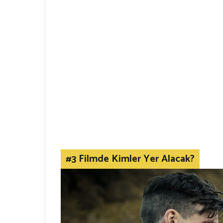
#3 Filmde Kimler Yer Alacak?