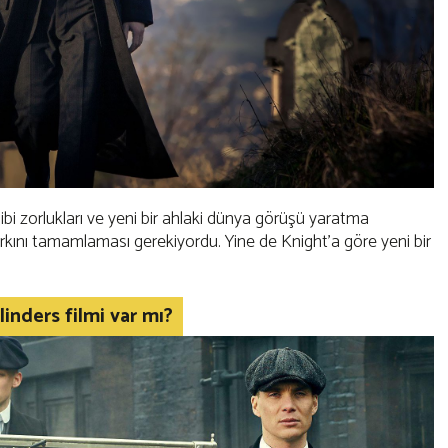
bi zorlukları ve yeni bir ahlaki dünya görüşü yaratma
rkını tamamlaması gerekiyordu. Yine de Knight'a göre yeni bir
linders filmi var mı?