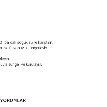
 (2) bardak soğuk su ile karıştırın.
jan solüsyonuyla süngerleyin.
layın.
uyla sünger ve kurulayın.
YORUMLAR