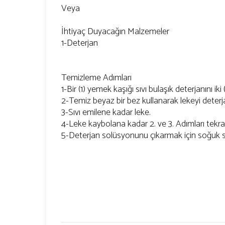
Veya
İhtiyaç Duyacağın Malzemeler
1-Deterjan
Temizleme Adımları
1-Bir (1) yemek kaşığı sıvı bulaşık deterjanını iki
2-Temiz beyaz bir bez kullanarak lekeyi deter
3-Sıvı emilene kadar leke.
4-Leke kaybolana kadar 2. ve 3. Adımları tekrar
5-Deterjan solüsyonunu çıkarmak için soğuk s