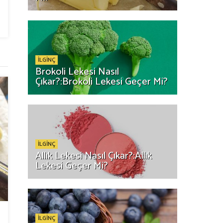
İLGİNÇ
Brokoli Lekesi Nasıl
Çıkar?:Brokoli Lekesi Geçer Mi?
İLGİNÇ
Allık Lekesi Nasıl Çıkar?:Allık
Lekesi Geçer Mi?
İLGİNÇ