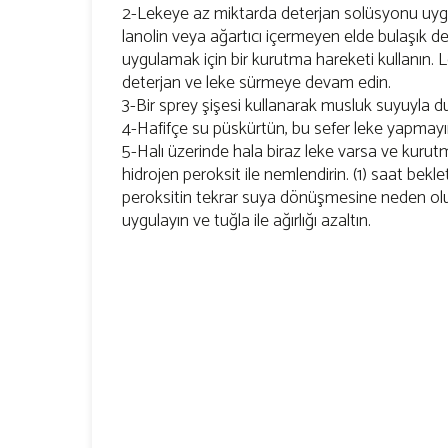
2-Lekeye az miktarda deterjan solüsyonu uygu
lanolin veya ağartıcı içermeyen elde bulaşık dete
uygulamak için bir kurutma hareketi kullanın. L
deterjan ve leke sürmeye devam edin.
3-Bir sprey şişesi kullanarak musluk suyuyla du
4-Hafifçe su püskürtün, bu sefer leke yapmayın
5-Halı üzerinde hala biraz leke varsa ve kurut
hidrojen peroksit ile nemlendirin. (1) saat beklet
peroksitin tekrar suya dönüşmesine neden olu
uygulayın ve tuğla ile ağırlığı azaltın.