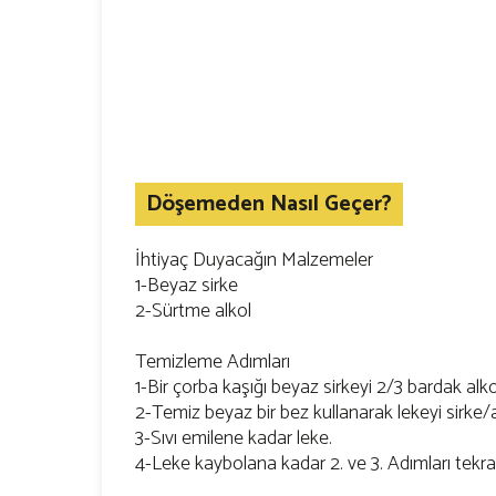
Döşemeden Nasıl Geçer?
İhtiyaç Duyacağın Malzemeler
1-Beyaz sirke
2-Sürtme alkol
Temizleme Adımları
1-Bir çorba kaşığı beyaz sirkeyi 2/3 bardak alkoll
2-Temiz beyaz bir bez kullanarak lekeyi sirke/
3-Sıvı emilene kadar leke.
4-Leke kaybolana kadar 2. ve 3. Adımları tekrar