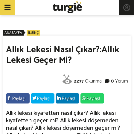
ANASAYFA
İLGİNÇ
Allık Lekesi Nasıl Çıkar?:Allık
Lekesi Geçer Mi?
2277
Okunma
0
Yorum
Paylaş!
Paylaş!
Paylaş!
Paylaş!
Allık lekesi kıyafetten nasıl çıkar? Allık lekesi
kıyafetten geçer mi? Allık lekesi döşemeden
nasıl çıkar? Allık lekesi döşemeden geçer mi?