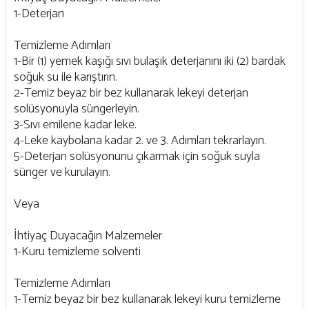
1-Deterjan
Temizleme Adımları
1-Bir (1) yemek kaşığı sıvı bulaşık deterjanını iki (2) bardak
soğuk su ile karıştırın.
2-Temiz beyaz bir bez kullanarak lekeyi deterjan
solüsyonuyla süngerleyin.
3-Sıvı emilene kadar leke.
4-Leke kaybolana kadar 2. ve 3. Adımları tekrarlayın.
5-Deterjan solüsyonunu çıkarmak için soğuk suyla
sünger ve kurulayın.
Veya
İhtiyaç Duyacağın Malzemeler
1-Kuru temizleme solventi
Temizleme Adımları
1-Temiz beyaz bir bez kullanarak lekeyi kuru temizleme