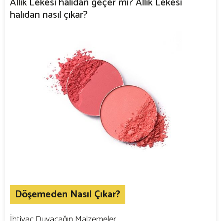
Allık Lekesi halıdan geçer mi? Allık Lekesi
halıdan nasıl çıkar?
Döşemeden Nasıl Çıkar?
İhtiyaç Duyacağın Malzemeler