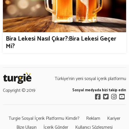
Bira Lekesi Nasıl Çıkar?:Bira Lekesi Geçer
Mi?
Türkiye’nin yeni sosyal içerik platformu
Copyright © 2019
Sosyal medyada bizi takip edin
Turgie Sosyal İçerik Platformu Kimdir?
Reklam
Kariyer
Bize Ulaşın
İçerik Gönder
Kullanıcı Sözleşmesi