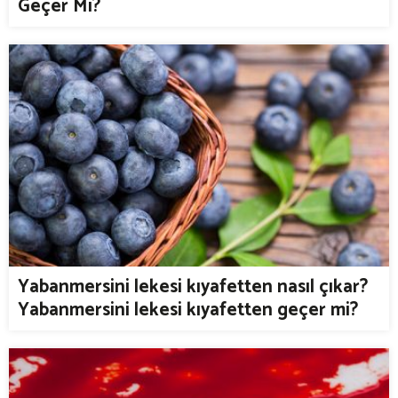
Geçer Mi?
Yabanmersini lekesi kıyafetten nasıl çıkar?
Yabanmersini lekesi kıyafetten geçer mi?