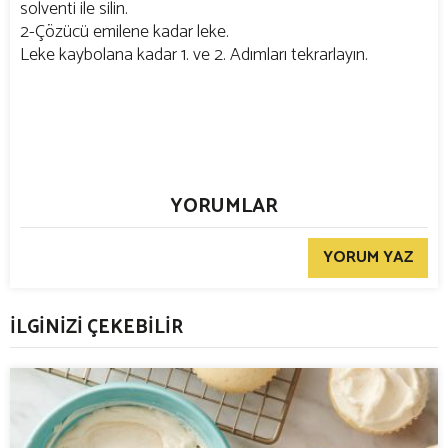
solventi ile silin.
2-Çözücü emilene kadar leke.
Leke kaybolana kadar 1. ve 2. Adımları tekrarlayın.
YORUMLAR
YORUM YAZ
İLGİNİZİ ÇEKEBİLİR