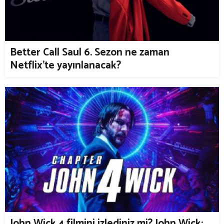
Better Call Saul 6. Sezon ne zaman
Netflix'te yayınlanacak?
John Wick 4 filmini izlediniz mi? John Wick: