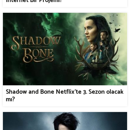
İnternet Bir Projemi?
Shadow and Bone Netflix'te 3. Sezon olacak
mı?