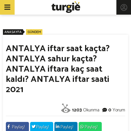
ANASAYFA
GÜNDEM
ANTALYA iftar saat kaçta?
ANTALYA sahur kaçta?
ANTALYA iftara kaç saat
kaldı? ANTALYA iftar saati
2021
1203
Okunma
0
Yorum
Paylaş!
Paylaş!
Paylaş!
Paylaş!